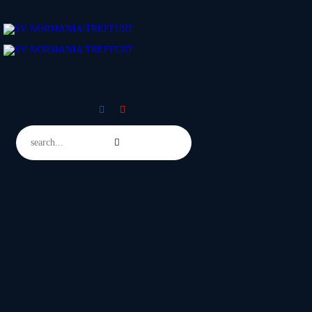
Bereiche
Mitglied werden
Gaststätte
Events
Shop
Über Uns
Kontakt