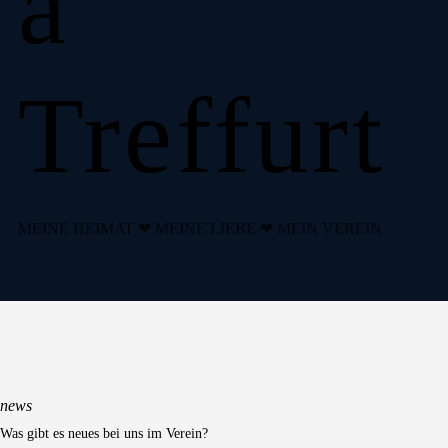
a
Treffurt
MEINE HEIMAT ❤ MEINE LIEBE ❤ MEIN VEREIN
news
Was gibt es neues bei uns im Verein?