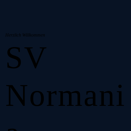
Herzlich Willkommen
SV
Normani